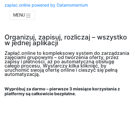
zaplac.online powered by Datamomentum
MENU
Organizuj, zapisuj, rozliczaj – wszystko
w jednej aplikacji
Zapłać.online to kompleksowy system do zarządzania
zajęciami grupowymi – od tworzenia oferty, przez
zapisy i płatności, aż po automatyczną obsługę
całego procesu. Wystarczy kilka kliknięć, by
uruchomić swoją ofertę online i cieszyć się pełną
automatyzacją.
Wypróbuj za darmo – pierwsze 3 miesiące korzystania z
platformy są całkowicie bezpłatne.