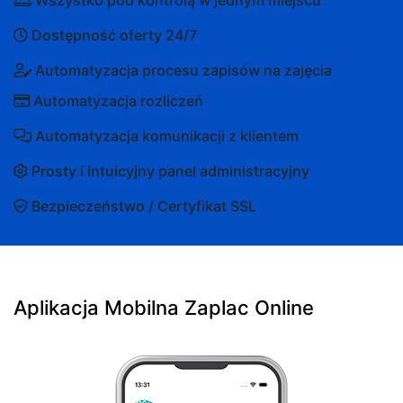
Dostępność oferty 24/7
Automatyzacja procesu zapisów na zajęcia
Automatyzacja rozliczeń
Automatyzacja komunikacji z klientem
Prosty i intuicyjny panel administracyjny
Bezpieczeństwo / Certyfikat SSL
Aplikacja Mobilna Zaplac Online