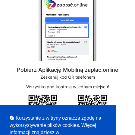
Pobierz Aplikację Mobilną zaplac.online
Zeskanuj kod QR telefonem
Wszystko pod kontrolą w jednym miejscu!
Korzystanie z witryny oznacza zgodę na
wykorzystywanie plików cookies. Więcej
informacji znajdziesz w