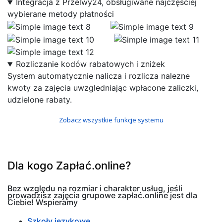
Integracja z Przelwy24, obsługiwane najczęściej
wybierane metody płatności
Rozliczanie kodów rabatowych i zniżek
System automatycznie nalicza i rozlicza nalezne
kwoty za zajęcia uwzgledniając wpłacone zaliczki,
udzielone rabaty.
Zobacz wszystkie funkcje systemu
Dla kogo Zapłać.online?
Bez względu na rozmiar i charakter usług, jeśli
prowadzisz zajęcia grupowe zapłać.online jest dla
Ciebie! Wspieramy
Szkoły językowe