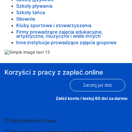
Szkoły pływania
Szkoły tańca
Siłownie
Kluby sportowe i stowarzyszenia
Firmy prowadzące zajęcia edukacyjne,
artystyczne, muzyczne i wiele innych
Inne instytucje prowadzące zajęcia grupowe
Korzyści z pracy z zapłać.online
Zacznij już dziś
Załóż konto i testuj 60 dni za darmo
Oszczędność czasu
Wszystko pod kontrolą w jednym miejscu